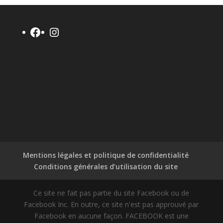
Facebook
Instagram
Mentions légales et politique de confidentialité
Conditions générales d’utilisation du site
Ce site ne fait pas partie du site Facebook ou de
Facebook Inc. En outre, ce site n'est pas approuvé par
Facebook en aucune façon. FACEBOOK est une