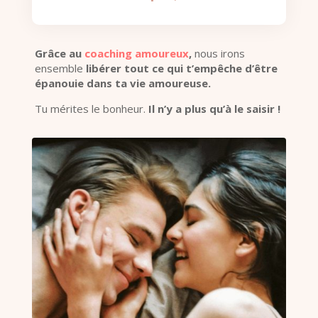
Grâce au
coaching amoureux
,
nous irons
ensemble
libérer tout ce qui t’empêche d’être
épanouie dans ta vie amoureuse.
Tu mérites le bonheur.
Il n’y a plus qu’à le saisir !