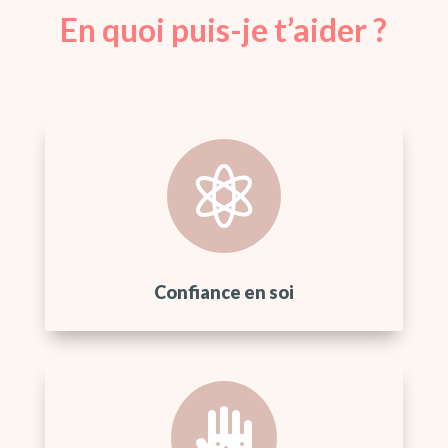
En quoi puis-je t’aider ?

Confiance en soi
