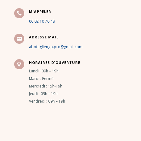
M'APPELER

06 02 10 76 48
ADRESSE MAIL

abottigliengo.pro@gmail.com
HORAIRES D'OUVERTURE

Lundi : 09h – 19h
Mardi : Fermé
Mercredi : 15h-19h
Jeudi : 09h – 19h
Vendredi : 09h – 19h