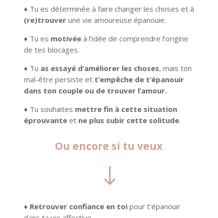
♦ Tu es déterminée à faire changer les choses et à
(re)trouver
une vie amoureuse épanouie.
♦ Tu es
motivée
à l’idée de comprendre l’origine
de tes blocages.
♦ Tu
as essayé d’améliorer les choses
, mais ton
mal-être persiste et
t’empêche de t’épanouir
dans ton couple ou de trouver l’amour.
♦
Tu souhaites
mettre
fin à cette situation
éprouvante
et
ne plus subir cette solitude
.
Ou encore si tu veux
"
♦
Retrouver confiance en toi
pour t’épanouir
dans ta vie affective.