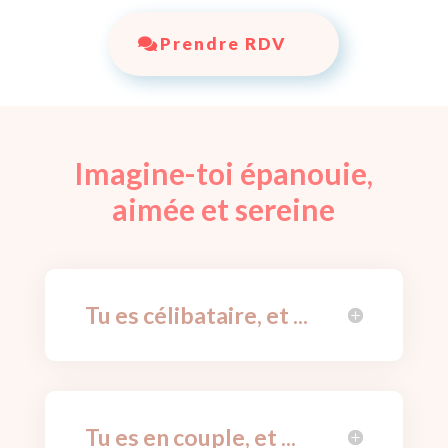
Prendre RDV
Imagine-toi
épanouie,
aimée et sereine
Tu es célibataire, et ...
Tu es en couple, et ...