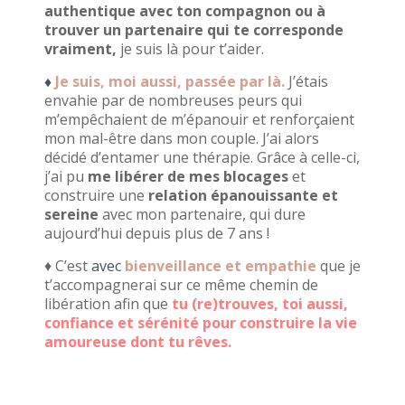
authentique avec ton compagnon ou à
trouver un partenaire qui te corresponde
vraiment,
je suis là pour t’aider.
♦
Je suis, moi aussi, passée par là.
J’étais
envahie par de nombreuses peurs qui
m’empêchaient de m’épanouir et renforçaient
mon mal-être dans mon couple. J’ai alors
décidé d’entamer une thérapie. Grâce à celle-ci,
j’ai pu
me libérer de mes blocages
et
construire une
relation épanouissante et
sereine
avec mon partenaire, qui dure
aujourd’hui depuis plus de 7 ans !
♦ C’est
avec
bienveillance et empathie
que je
t’accompagnerai sur ce même chemin de
libération afin que
tu (
r
e)trouves, toi aussi,
confiance et sérénité pour construire la vie
amoureuse dont tu rêves.