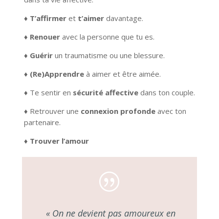
♦
T’affirmer
et
t’aimer
davantage.
♦
Renouer
avec la personne que tu es.
♦
Guérir
un traumatisme ou une blessure.
♦
(Re)Apprendre
à aimer et être aimée.
♦
Te sentir en
sécurité affective
dans ton couple.
♦
Retrouver une
connexion profonde
avec ton
partenaire.
♦
Trouver l’amour
|
« On ne devient pas amoureux en