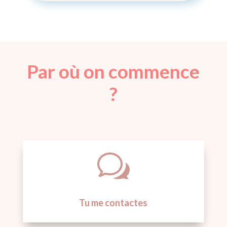
Par où on commence
?
w
Tu me contactes