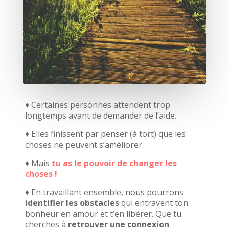
♦ Certaines personnes attendent trop
longtemps avant de demander de l’aide.
♦ Elles finissent par penser (à tort) que les
choses ne peuvent s’améliorer.
♦ Mais
tu as le pouvoir de changer les
choses !
♦ En travaillant ensemble, nous pourrons
identifier les obstacles
qui entravent ton
bonheur en amour et t’en libérer.
Que tu
cherches à
retrouver une connexion