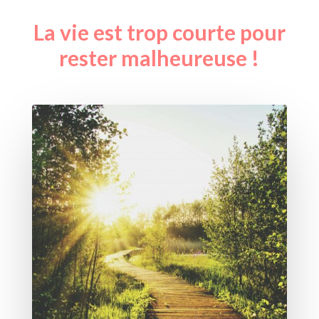
La vie est trop courte pour
rester malheureuse !