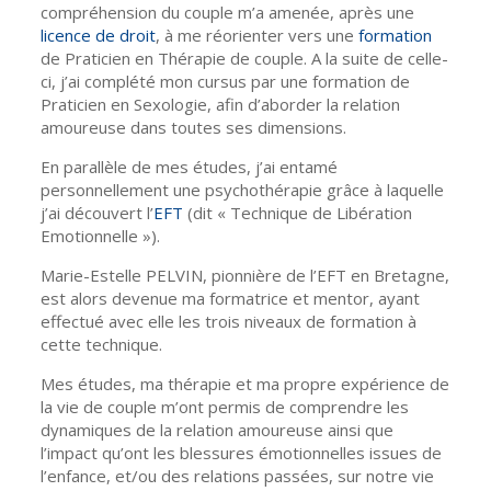
compréhension du couple m’a amenée, après une
licence de droit
, à me réorienter vers une
formation
de Praticien en Thérapie de couple. A la suite de celle-
ci, j’ai complété mon cursus par une formation de
Praticien en Sexologie, afin d’aborder la relation
amoureuse dans toutes ses dimensions.
En parallèle de mes études, j’ai entamé
personnellement une psychothérapie grâce à laquelle
j’ai découvert l’
EFT
(dit « Technique de Libération
Emotionnelle »).
Marie-Estelle PELVIN, pionnière de l’EFT en Bretagne,
est alors devenue ma formatrice et mentor, ayant
effectué avec elle les trois niveaux de formation à
cette technique.
Mes études, ma thérapie et ma propre expérience de
la vie de couple m’ont permis de comprendre les
dynamiques de la relation amoureuse ainsi que
l’impact qu’ont les blessures émotionnelles issues de
l’enfance, et/ou des relations passées, sur notre vie