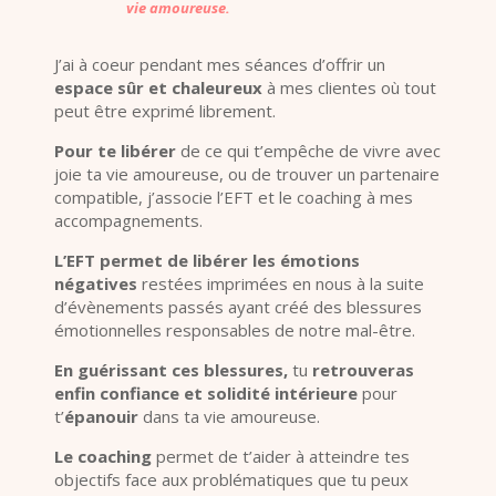
vie amoureuse.
J’ai à coeur pendant mes séances d’offrir un
espace sûr et chaleureux
à mes clientes où tout
peut être exprimé librement.
Pour te libérer
de ce qui t’empêche de vivre avec
joie ta vie amoureuse, ou de trouver un partenaire
compatible, j’associe l’EFT et le coaching à mes
accompagnements.
L’EFT permet de libérer les émotions
négatives
restées imprimées en nous à la suite
d’évènements passés ayant créé des blessures
émotionnelles responsables de notre mal-être.
En guérissant ces blessures,
tu
retrouveras
enfin confiance et solidité intérieure
pour
t’
épanouir
dans ta vie amoureuse.
Le coaching
permet de t’aider à atteindre tes
objectifs face aux problématiques que tu peux