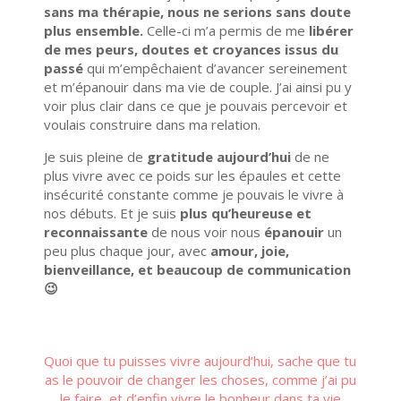
sans ma thérapie, nous ne serions sans doute
plus ensemble.
Celle-ci m’a permis de me
libérer
de mes peurs, doutes et croyances issus du
passé
qui m’empêchaient d’avancer sereinement
et m’épanouir dans ma vie de couple. J’ai ainsi pu y
voir plus clair dans ce que je pouvais percevoir et
voulais construire dans ma relation.
Je suis pleine de
gratitude
aujourd’hui
de ne
plus vivre avec ce poids sur les épaules et cette
insécurité constante comme je pouvais le vivre à
nos débuts. Et je suis
plus qu’heureuse et
reconnaissante
de nous voir nous
épanouir
un
peu plus chaque jour, avec
amour, joie,
bienveillance, et beaucoup de communication
😉
Quoi que tu puisses vivre aujourd’hui, sache que tu
as le pouvoir de changer les choses, comme j’ai pu
le faire, et d’enfin vivre le bonheur dans ta vie