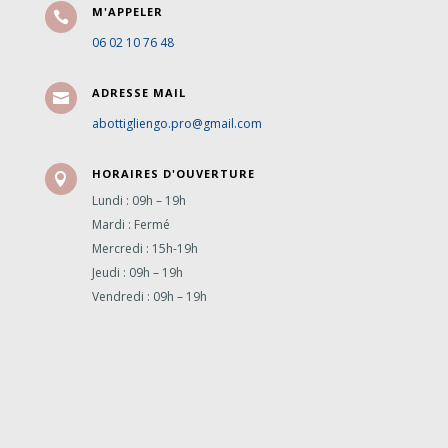
M'APPELER

06 02 10 76 48
ADRESSE MAIL

abottigliengo.pro@gmail.com
HORAIRES D'OUVERTURE

Lundi : 09h – 19h
Mardi : Fermé
Mercredi : 15h-19h
Jeudi : 09h – 19h
Vendredi : 09h – 19h