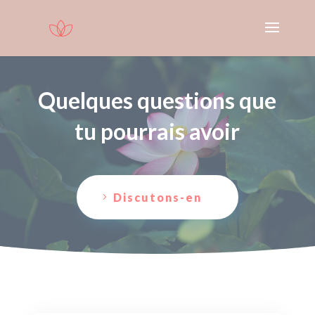
Quelques questions que
tu pourrais avoir
Discutons-en