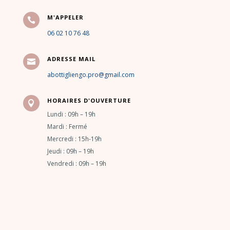
M'APPELER

06 02 10 76 48
ADRESSE MAIL

abottigliengo.pro@gmail.com
HORAIRES D'OUVERTURE

Lundi : 09h – 19h
Mardi : Fermé
Mercredi : 15h-19h
Jeudi : 09h – 19h
Vendredi : 09h – 19h