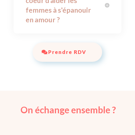
coeur d'aider les
femmes à s'épanouir
en amour ?
Prendre RDV
On échange ensemble ?