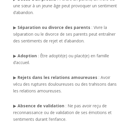
une sœur à un jeune âge peut provoquer un sentiment
d’abandon.
▶︎
Séparation ou divorce des parents
: Vivre la
séparation ou le divorce de ses parents peut entraîner
des sentiments de rejet et d’abandon.
▶︎
Adoption
: Être adopté(e) ou placé(e) en famille
d’accueil.
▶︎
Rejets dans les relations amoureuses
: Avoir
vécu des ruptures douloureuses ou des trahisons dans
les relations amoureuses.
▶︎
Absence de validation
: Ne pas avoir reçu de
reconnaissance ou de validation de ses émotions et
sentiments durant l’enfance.