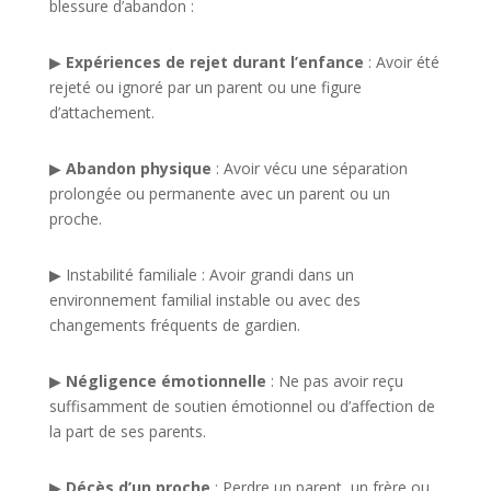
blessure d’abandon :
▶︎
Expériences de rejet durant l’enfance
: Avoir été
rejeté ou ignoré par un parent ou une figure
d’attachement.
▶︎
Abandon physique
: Avoir vécu une séparation
prolongée ou permanente avec un parent ou un
proche.
▶︎ Instabilité familiale : Avoir grandi dans un
environnement familial instable ou avec des
changements fréquents de gardien.
▶︎
Négligence émotionnelle
: Ne pas avoir reçu
suffisamment de soutien émotionnel ou d’affection de
la part de ses parents.
▶︎
Décès d’un proche
: Perdre un parent, un frère ou