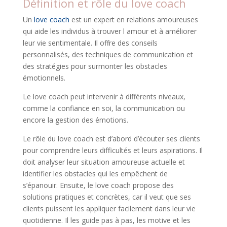
Définition et rôle du love coach
Un
love coach
est un expert en relations amoureuses
qui aide les individus à trouver l amour et à améliorer
leur vie sentimentale. Il offre des conseils
personnalisés, des techniques de communication et
des stratégies pour surmonter les obstacles
émotionnels.
Le love coach peut intervenir à différents niveaux,
comme la confiance en soi, la communication ou
encore la gestion des émotions.
Le rôle du love coach est d’abord d’écouter ses clients
pour comprendre leurs difficultés et leurs aspirations. Il
doit analyser leur situation amoureuse actuelle et
identifier les obstacles qui les empêchent de
s’épanouir. Ensuite, le love coach propose des
solutions pratiques et concrètes, car il veut que ses
clients puissent les appliquer facilement dans leur vie
quotidienne. Il les guide pas à pas, les motive et les