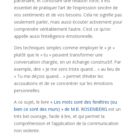
partenaire, et construire une relation forte, il est
essentiel de pratiquer l’art de l’expression sincère de
vos sentiments et de vos besoins. Cela ne signifie pas
seulement parler, mais aussi écouter activement pour
comprendre véritablement l’autre. C’est ce qu’on
appelle aussi l’intelligence émotionnelle.
Des techniques simples comme employer le « je »
plutôt que le « tu » peuvent transformer une
conversation chargée, en un échange constructif. Par
exemple, dire « Je me sens triste quand… » au lieu de
« Tu me déçois quand… » permet d’éviter les
accusations et de se concentrer sur les émotions
personnelles.
A ce sujet, le livre
« Les mots sont des fenêtres (ou
bien ce sont des murs) » de M.B. ROSENBERG
est un
très bel ouvrage, facile à lire, et qui permet la
compréhension et l’application de la communication
non violente.