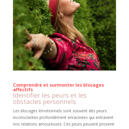
Comprendre et surmonter les blocages
affectifs
Identifier les peurs et les
obstacles personnels
Les blocages émotionnels sont souvent des peurs
inconscientes profondément enracinées qui entravent
nos relations amoureuses. Ces peurs peuvent provenir