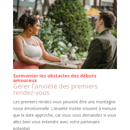
Surmonter les obstacles des débuts
amoureux
Gérer l’anxiété des premiers
rendez-vous
Les premiers rendez-vous peuvent être une montagne
russe émotionnelle. L’anxiété monte souvent à mesure
que la date approche, car vous vous demandez si vous
allez bien vous entendre avec votre partenaire
potentiel.