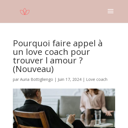
Pourquoi faire appel à
un love coach pour
trouver l amour ?
(Nouveau)
par
Auria Bottigliengo
|
Juin 17, 2024
|
Love coach