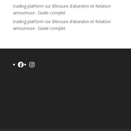
trading platform
sur
Blessure d’abandon et Relation
amoureuse : Guide complet
trading platform
sur
Blessure d’abandon et Relation
amoureuse : Guide complet
Facebook
Instagram